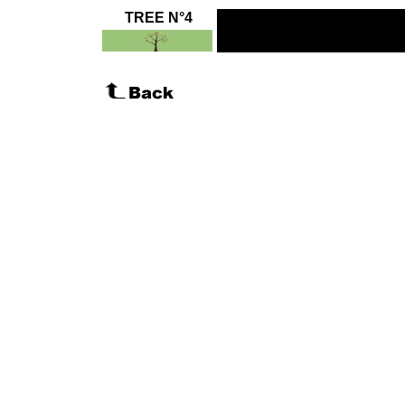
TREE N°4